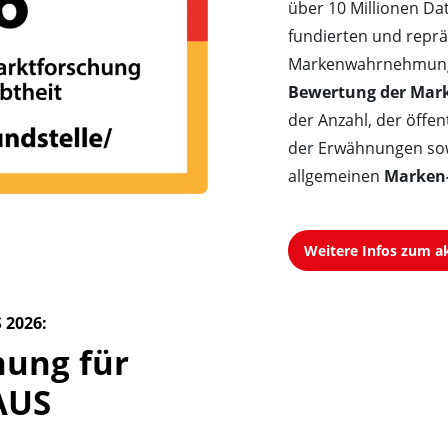
über 10 Millionen Da
fundierten und reprä
Markenwahrnehmung 
Bewertung der Mark
der Anzahl, der öffe
der Erwähnungen sow
allgemeinen
Marken
Weitere Infos zum ak
 2026:
nung für 
AUS