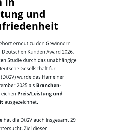
 in 
stung und 
friedenheit
ehört erneut zu den Gewinnern
 Deutschen Kunden Award 2026.
ten Studie durch das unabhängige
Deutsche Gesellschaft für
 (DtGV) wurde das Hamelner
ember 2025 als
Branchen-
reichen
Preis/Leistung und
it
ausgezeichnet.
e hat die DtGV auch insgesamt 29
tersucht. Ziel dieser