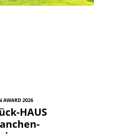
N AWARD 2026
tück-HAUS 
ranchen-