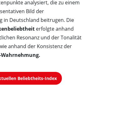
tenpunkte analysiert, die zu einem
sentativen Bild der
in Deutschland beitrugen. Die
enbeliebtheit
erfolgte anhand
ntlichen Resonanz und der Tonalität
ie anhand der Konsistenz der
-Wahrnehmung.
tuellen Beliebtheits-Index