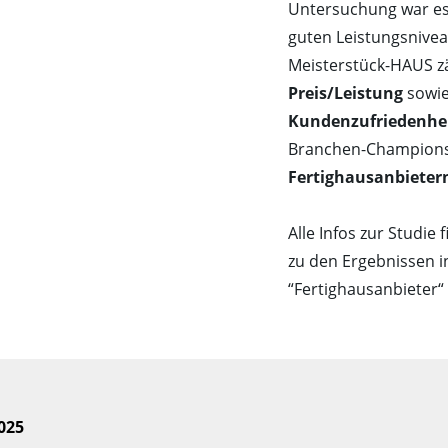
Untersuchung war es
guten Leistungsnivea
Meisterstück-HAUS zä
Preis/Leistung
sowie
Kundenzufriedenhe
Branchen-Champion
Fertighausanbieter
Alle Infos zur Studie 
zu den Ergebnissen i
“Fertighausanbieter“
025