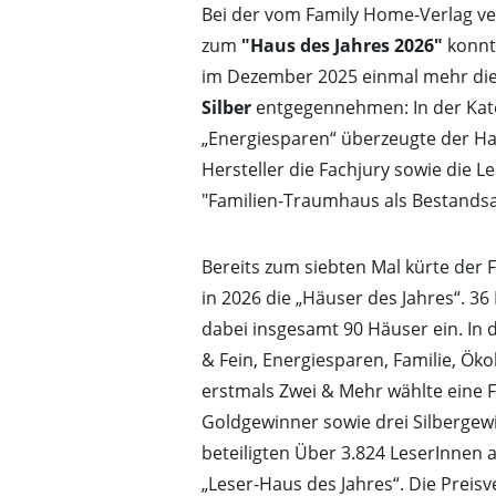
Bei der vom Family Home-Verlag ve
zum
"Haus des Jahres 2026"
konnt
im Dezember 2025 einmal mehr di
Silber
entgegennehmen: In der Kat
„Energiesparen“ überzeugte der Ha
Hersteller die Fachjury sowie die L
"Familien-Traumhaus als Bestands
Bereits zum siebten Mal kürte der
in 2026 die „Häuser des Jahres“. 36
dabei insgesamt 90 Häuser ein. In 
& Fein, Energiesparen, Familie, Öko
erstmals Zwei & Mehr wählte eine F
Goldgewinner sowie drei Silberge
beteiligten Über 3.824 LeserInnen
„Leser-Haus des Jahres“. Die Preis