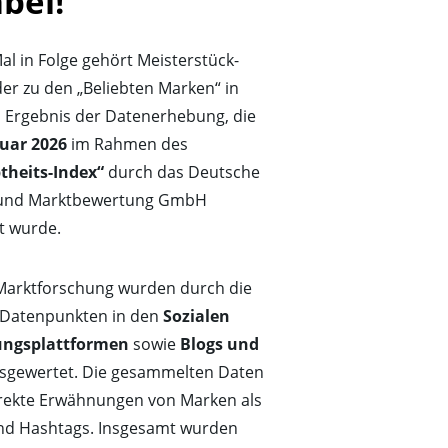
bei!
al in Folge gehört Meisterstück-
r zu den „Beliebten Marken“ in
 Ergebnis der Datenerhebung, die
nuar 2026
im Rahmen des
theits-Index“
durch das Deutsche
t- und Marktbewertung GmbH
t wurde.
Marktforschung wurden durch die
 Datenpunkten in den
Sozialen
ngsplattformen
sowie
Blogs und
usgewertet. Die gesammelten Daten
rekte Erwähnungen von Marken als
d Hashtags. Insgesamt wurden