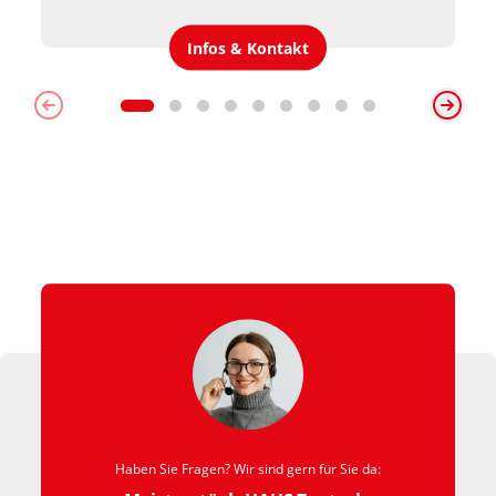
Infos & Kontakt
Haben Sie Fragen? Wir sind gern für Sie da: