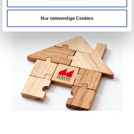
mal rein!
Nur notwendige Cookies
Jetzt Traumhaus konfigurieren!