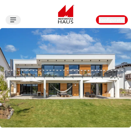
Konfigurator
Logo