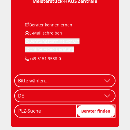
Meisterstück-HAUS
Zentrale
Berater kennenlernen
E-Mail schreiben
Beratungstermine vor Ort
Online-Video-Beratung
+49 5151 9538-0
PLZ-Suche
Berater finden