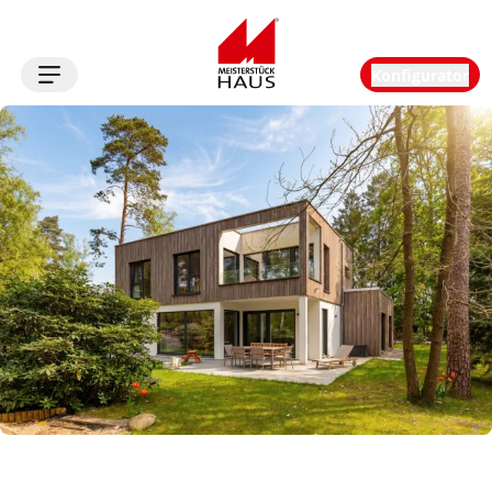
Konfigurator
Logo