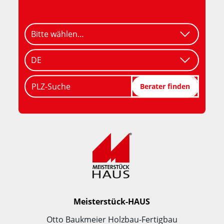
PLZ-Suche
Berater finden
Meisterstück-HAUS
Otto Baukmeier Holzbau-Fertigbau