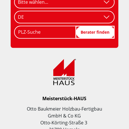
PLZ-Suche
Berater finden
Meisterstück-HAUS
Otto Baukmeier Holzbau-Fertigbau
GmbH & Co KG
Otto-Körting-Straße 3