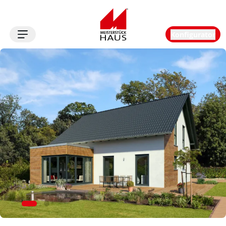
Konfigurator
Logo