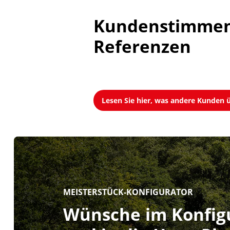
Kundenstimmen
Referenzen
Lesen Sie hier, was andere Kunden
MEISTERSTÜCK-KONFIGURATOR
Wünsche im Konfigu