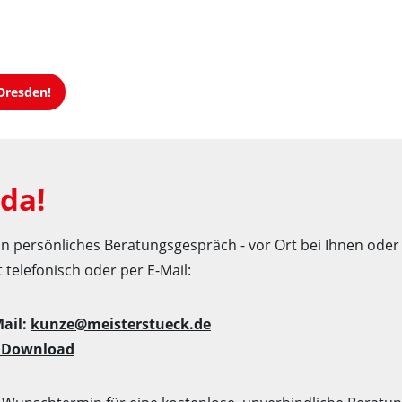
Dresden!
 da!
n persönliches Beratungsgespräch - vor Ort bei Ihnen ode
 telefonisch oder per E-Mail:
Mail:
kunze@meisterstueck.de
m Download