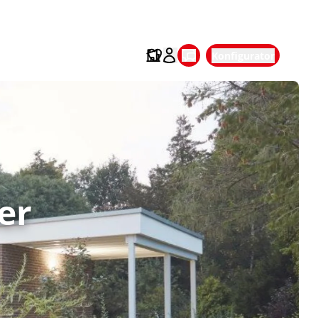
Konfigurator
er 