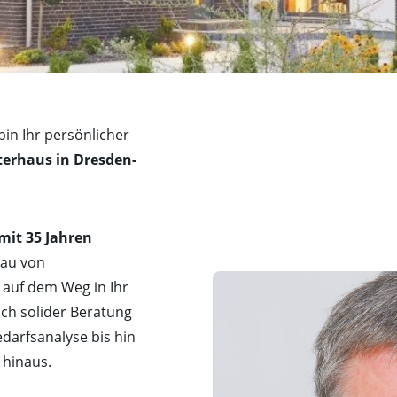
bin Ihr persönlicher
erhaus in Dresden-
 mit 35 Jahren
Bau von
 auf dem Weg in Ihr
ch solider Beratung
darfsanalyse bis hin
 hinaus.