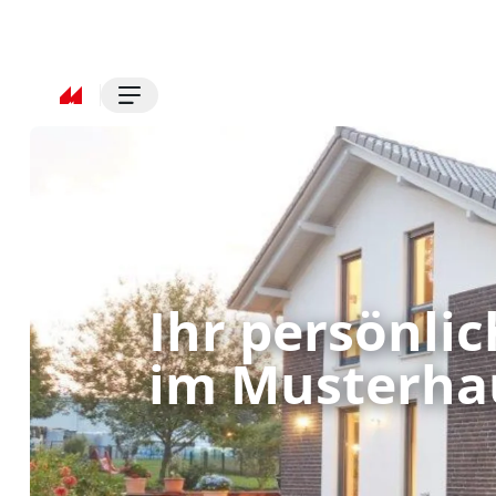
Ihr persönli
im Musterha