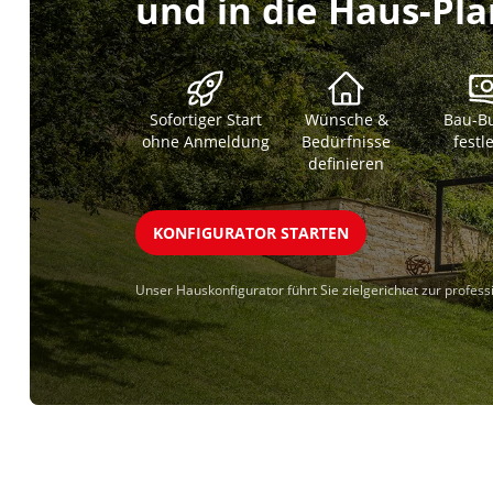
und in die Haus-Pl
Sofortiger Start
Wünsche &
Bau-B
ohne Anmeldung
Bedürfnisse
festl
definieren
KONFIGURATOR STARTEN
Unser Hauskonfigurator führt Sie zielgerichtet zur profes