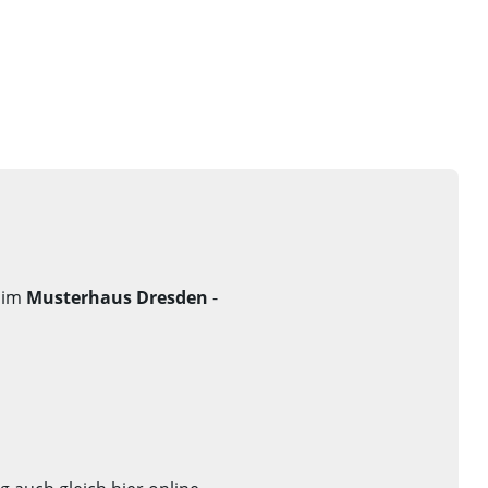
r im
Musterhaus Dresden
-