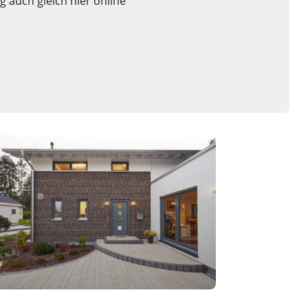
 auch gleich hier online