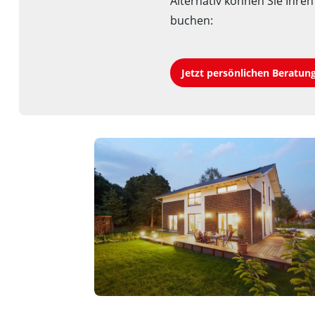
Alternativ können Sie Ihre
buchen:
Jetzt persönlichen Beratun