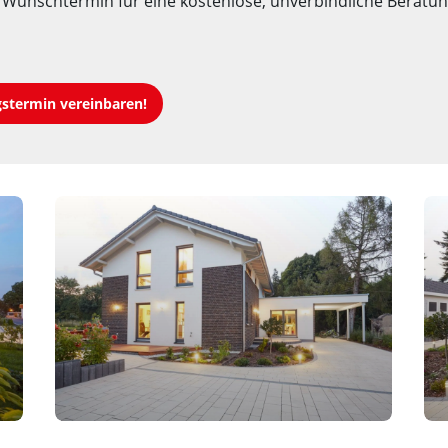
n Wunschtermin für eine kostenlose, unverbindliche Beratung
gstermin vereinbaren!