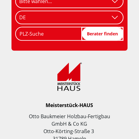
PLZ-Suche
Berater finden
Meisterstück-HAUS
Otto Baukmeier Holzbau-Fertigbau
GmbH & Co KG
Otto-Körting-Straße 3
31789 Hameln