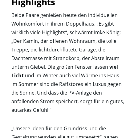
Highlights
Beide Paare genießen heute den individuellen
Wohnkomfort in ihrem Doppelhaus. „Es gibt
wirklich viele Highlights“, schwärmt Imke König:
„Der Kamin, der offenen Wohnraum, die tolle
Treppe, die lichtdurchflutete Garage, die
Dachterrasse mit Strandkorb, der Abstellraum
unterm Giebel. Die großen Fenster lassen
viel
Licht
und im Winter auch viel Wärme ins Haus.
Im Sommer sind die Raffstores ein Luxus gegen
die Sonne. Und dass die PV-Anlage den
anfallenden Strom speichert, sorgt für ein gutes,
autarkes Gefühl.“
„Unsere Ideen für den Grundriss und die
Gestaltung wurden alle gut umgesetzt“, sagen