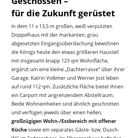
Geschossen – 

für die Zukunft gerüstet
In dem 11 x 13,5 m großen, weiß verputzten
Doppelhaus mit der markanten, grau
abgesetzten Eingangsüberdachung bewohnen
die Königs heute den etwas größeren Hausteil
mit insgesamt knapp 123 qm Wohnfläche,
ergänzt um eine kleine „Dachterrasse“ über ihrer
Garage. Katrin Volkmer und Werner Jost leben
auf rund 112 qm. Zusätzliche Fläche bietet ihnen
ein Carport mit angrenzendem Abstellraum.
Beide Wohneinheiten sind ähnlich geschnitten
und verfügen jeweils über einen hellen,
großzügigen Wohn-/Essbereich mit offener
Küche
sowie ein separates Gäste- bzw. Dusch-