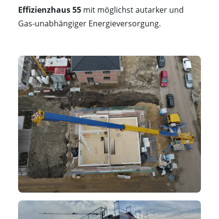
Effizienzhaus 55
mit möglichst autarker und
Gas-unabhängiger Energieversorgung.