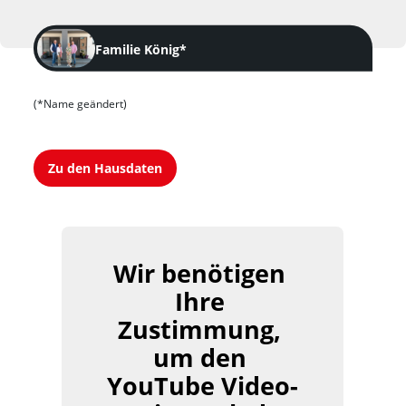
Familie König*
(*Name geändert)
Zu den Hausdaten
Wir benötigen 
Ihre 
Zustimmung, 
um den 
YouTube Video-