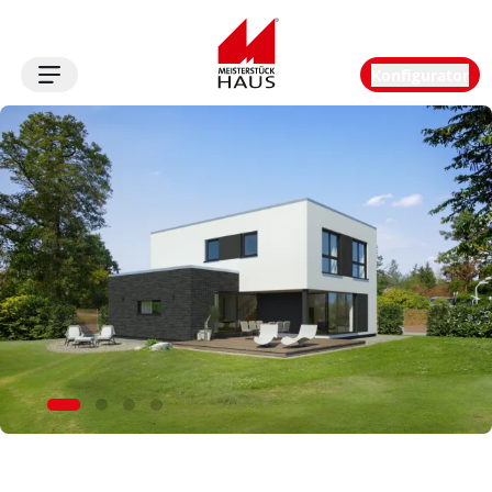
Konfigurator
Logo