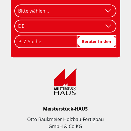
PLZ-Suche
Berater finden
Meisterstück-HAUS
Otto Baukmeier Holzbau-Fertigbau
GmbH & Co KG