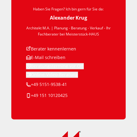
Haben Sie Fragen? Ich bin gern für Sie da:
Alexander
Krug
Architekt M.A. | Planung - Beratung - Verkauf
- Ihr
Fachberater bei Meisterstück-HAUS
Berater kennenlernen
E-Mail schreiben
Beratungstermine vor Ort
Online-Video-Beratung
+49 5151-9538-41
+49 151 10120425