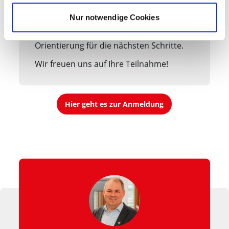
oder Ihr Eigenheim von Anfang an
vorausschauend planen möchten:
Nur notwendige Cookies
Dieses Webinar gibt Ihnen wertvolle
Orientierung für die nächsten Schritte.
Wir freuen uns auf Ihre Teilnahme!
Hier geht es zur Anmeldung