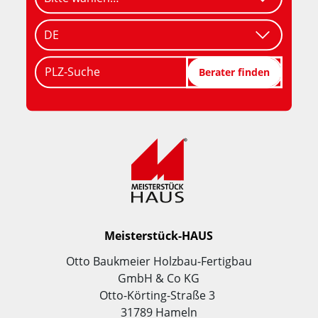
PLZ-Suche
Berater finden
Meisterstück-HAUS
Otto Baukmeier Holzbau-Fertigbau
GmbH & Co KG
Otto-Körting-Straße 3
31789 Hameln