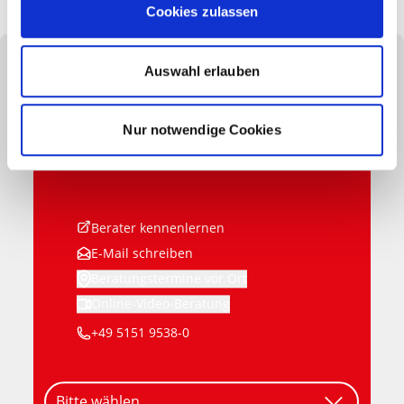
Cookies zulassen
Auswahl erlauben
Haben Sie Fragen? Wir sind gern für Sie da:
Nur notwendige Cookies
Meisterstück-HAUS
Zentrale
Berater kennenlernen
E-Mail schreiben
Beratungstermine vor Ort
Online-Video-Beratung
+49 5151 9538-0