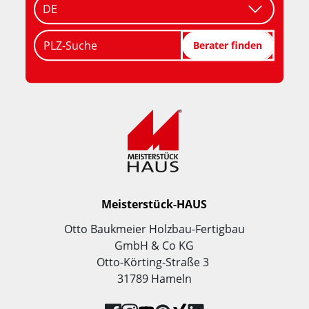
PLZ-Suche
Berater finden
Meisterstück-HAUS
Otto Baukmeier Holzbau-Fertigbau
GmbH & Co KG
Otto-Körting-Straße 3
31789 Hameln