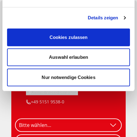
Details zeigen
Haben Sie Fragen? Wir sind gern für Sie da:
Cookies zulassen
Meisterstück-HAUS
Zentrale
Auswahl erlauben
Berater kennenlernen
E-Mail schreiben
Nur notwendige Cookies
Beratungstermine vor Ort
Online-Video-Beratung
+49 5151 9538-0