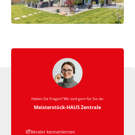
Haben Sie Fragen? Wir sind gern für Sie da:
Meisterstück-HAUS
Zentrale
Berater kennenlernen