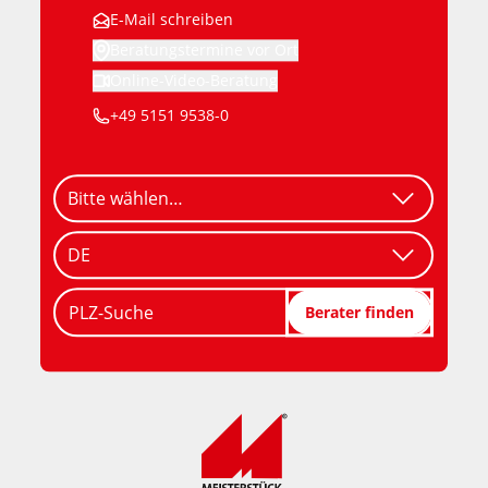
E-Mail schreiben
Beratungstermine vor Ort
Online-Video-Beratung
+49 5151 9538-0
PLZ-Suche
Berater finden