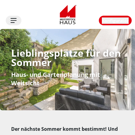
Konfigurator
Logo
Lieblingsplätze für den 
Sommer
Haus- und Gartenplanung mit
Weitsicht
Der nächste Sommer kommt bestimmt! Und