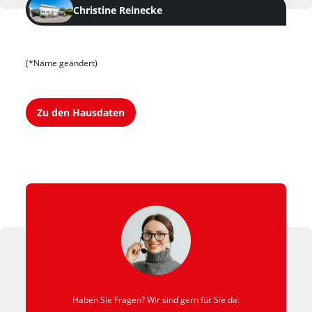
Christine Reinecke
(*Name geändert)
Zu den Hausdaten
Haben Sie Fragen? Wir sind gern für Sie da: