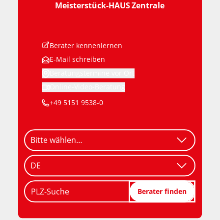
Meisterstück-HAUS
Zentrale
Berater kennenlernen
E-Mail schreiben
Beratungstermine vor Ort
Online-Video-Beratung
+49 5151 9538-0
PLZ-Suche
Berater finden