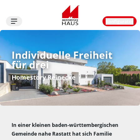
Konfigurator
Logo
Individuelle Freiheit 
für drei
Homestory Reinecke
In einer kleinen baden-württembergischen
Gemeinde nahe Rastatt hat sich Familie