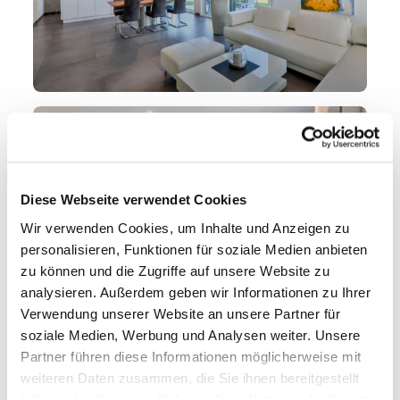
Diese Webseite verwendet Cookies
Wir verwenden Cookies, um Inhalte und Anzeigen zu
personalisieren, Funktionen für soziale Medien anbieten
zu können und die Zugriffe auf unsere Website zu
analysieren. Außerdem geben wir Informationen zu Ihrer
Verwendung unserer Website an unsere Partner für
soziale Medien, Werbung und Analysen weiter. Unsere
Partner führen diese Informationen möglicherweise mit
„Highlight“ Dachterrasse
weiteren Daten zusammen, die Sie ihnen bereitgestellt
haben oder die sie im Rahmen Ihrer Nutzung der Dienste