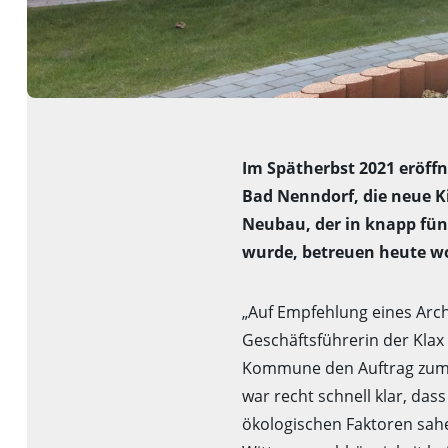
Im Spätherbst 2021 eröff
Bad Nenndorf, die neue K
Neubau, der in knapp fün
wurde, betreuen heute woc
„Auf Empfehlung eines Arch
Geschäftsführerin der Kla
Kommune den Auftrag zum B
war recht schnell klar, da
ökologischen Faktoren sahe