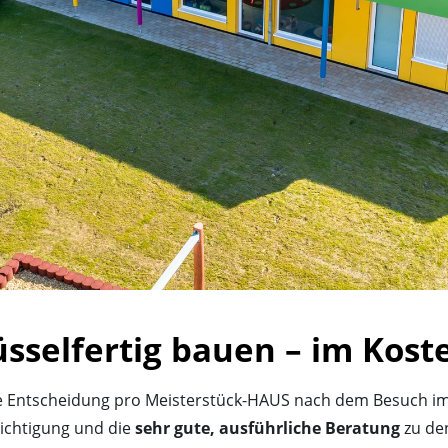
lüsselfertig bauen – im Ko
e Entscheidung pro Meisterstück-HAUS nach dem Besuch im 
sichtigung und die
sehr gute, ausführliche Beratung
zu de