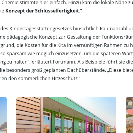
 Chemie stimmte hier einfach. Hinzu kam die lokale Nähe 
ne
Konzept der Schlüsselfertigkeit
.“
es Kindertagesstättengesetzes hinsichtlich Raumanzahl u
ne pädagogische Konzept zur Gestaltung der Funktionsräume
grund, die Kosten für die Kita im vernünftigen Rahmen zu 
k so sparsam wie möglich einzusetzen, um die späteren War
g zu halten“, erläutert Fortmann. Als Beispiele führt sie di
die besonders groß geplanten Dachüberstände. „Diese biet
ren den sommerlichen Hitzeschutz.“