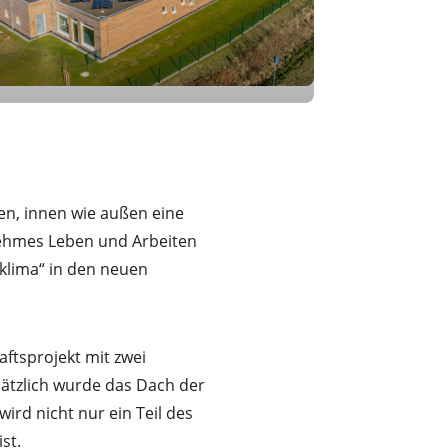
en, innen wie außen eine
nehmes Leben und Arbeiten
klima“ in den neuen
ftsprojekt mit zwei
sätzlich wurde das Dach der
ird nicht nur ein Teil des
st.