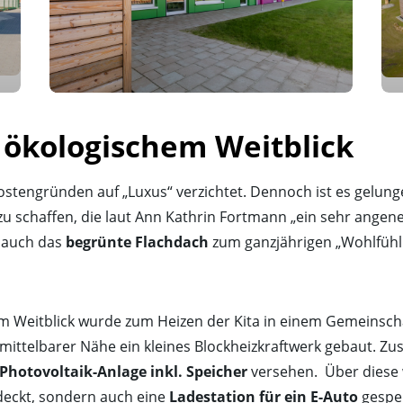
 ökologischem Weitblick
stengründen auf „Luxus“ verzichtet. Dennoch ist es gelung
zu schaffen, die laut Ann Kathrin Fortmann „ein sehr ange
. auch das
begrünte Flachdach
zum ganzjährigen „Wohlfühl
m Weitblick wurde zum Heizen der Kita in einem Gemeinscha
ittelbarer Nähe ein kleines Blockheizkraftwerk gebaut. Zu
Photovoltaik-Anlage inkl. Speicher
versehen. Über diese w
deckt, sondern auch eine
Ladestation für ein E-Auto
gespei