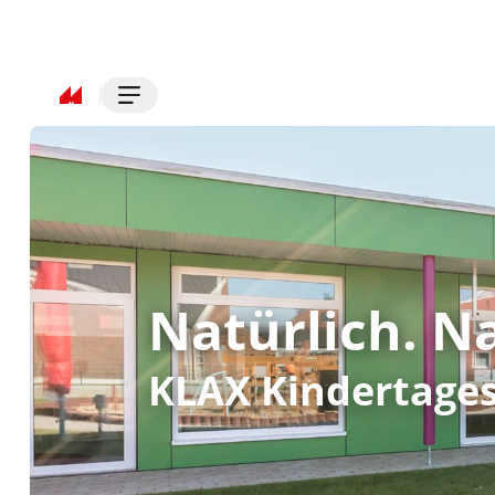
Natürlich. N
KLAX Kindertages