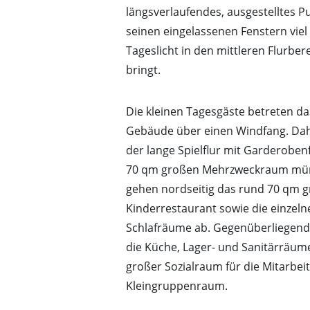
längsverlaufendes, ausgestelltes P
seinen eingelassenen Fenstern viel 
Tageslicht in den mittleren Flurbe
bringt.
Die kleinen Tagesgäste betreten da
Gebäude über einen Windfang. Dahi
der lange Spielflur mit Garderoben
70 qm großen Mehrzweckraum mün
gehen nordseitig das rund 70 qm 
Kinderrestaurant sowie die einzel
Schlafräume ab. Gegenüberliegend:
die Küche, Lager- und Sanitärräume
großer Sozialraum für die Mitarbeit
Kleingruppenraum.