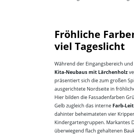
Fröhliche Farbe
viel Tageslicht
Während der Eingangsbereich und 
Kita-Neubaus mit Lärchenholz
ve
präsentiert sich die zum großen Sp
ausgerichtete Nordseite in fröhlich
Hier bilden die Fassadenfarben Grü
Gelb zugleich das interne
Farb-Lei
dahinter beheimateten vier Krippe
Kindergartengruppen. Markantes D
überwiegend flach gehaltenen Bauk