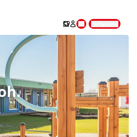
Konfigurator
oh.