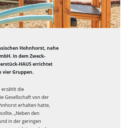
chsischen Hohnhorst, nahe
GmbH. In dem Zweck-
erstück-HAUS errichtet
n vier Gruppen.
erzählt die
e Gesellschaft von der
nhorst erhalten hatte,
sollte. „Neben den
und in der geringen