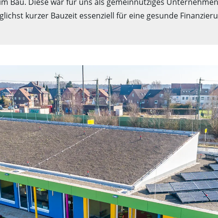
im Bau. Diese war für uns als gemeinnütziges Unternehmen
lichst kurzer Bauzeit essenziell für eine gesunde Finanzier