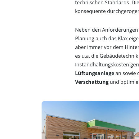
technischen Standards. Die
konsequente durchgezoge
Neben den Anforderungen d
Planung auch das Klax-eige
aber immer vor dem Hinter
es u.a. die Gebäudetechni
Instandhaltungskosten gerin
Lüftungsanlage
an sowie 
Verschattung
und optimie