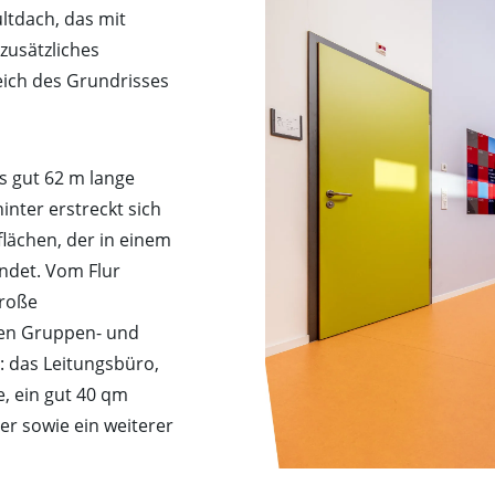
ultdach, das mit
zusätzliches
reich des Grundrisses
s gut 62 m lange
nter erstreckt sich
flächen, der in einem
det. Vom Flur
große
nen Gruppen- und
 das Leitungsbüro,
, ein gut 40 qm
er sowie ein weiterer