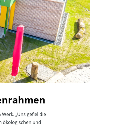
stenrahmen
Werk. „Uns gefiel die
n ökologischen und