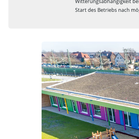
Witterungsabhängigkeit be
Start des Betriebs nach mög