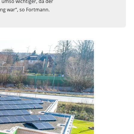
 umso wichtiger, da der
ung war“, so Fortmann.