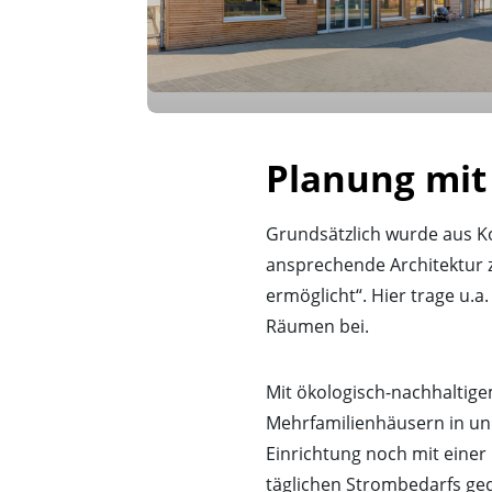
Planung mit
Grundsätzlich wurde aus Ko
ansprechende Architektur 
ermöglicht“. Hier trage u.a
Räumen bei.
Mit ökologisch-nachhaltige
Mehrfamilienhäusern in unm
Einrichtung noch mit einer
täglichen Strombedarfs ge