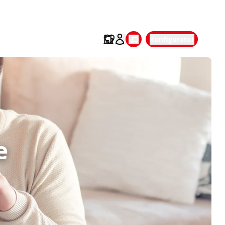
Konfigurator
e 