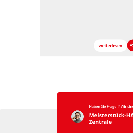
weiterlesen
Haben Sie Fragen? Wir sind
Meisterstück-H
Zentrale