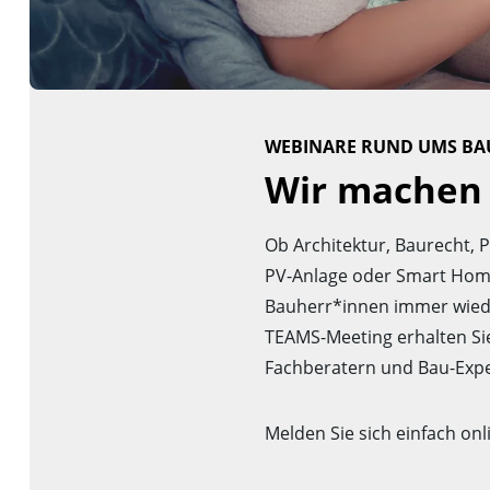
WEBINARE RUND UMS BA
Wir machen 
Ob Architektur, Baurecht, 
PV-Anlage oder Smart Home:
Bauherr*innen immer wiede
TEAMS-Meeting erhalten S
Fachberatern und Bau-Exper
Melden Sie sich einfach onl