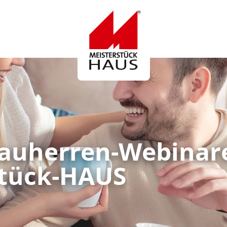
Logo
Bauherren-Webinar
stück-HAUS