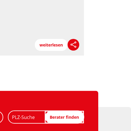
weiterlesen
PLZ-Suche
Berater finden