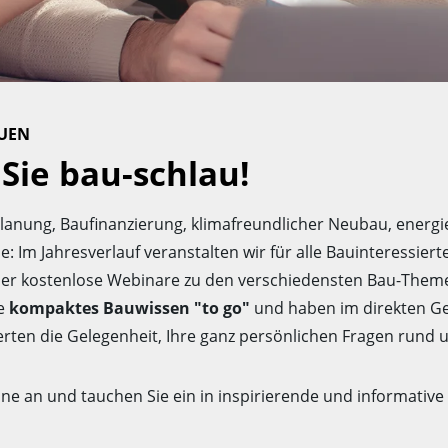
UEN
Sie bau-schlau!
Planung, Baufinanzierung, klimafreundlicher Neubau, energie
 Im Jahresverlauf veranstalten wir für alle Bauinteressie
r kostenlose Webinare zu den verschiedensten Bau-Theme
ie
kompaktes Bauwissen "to go"
und haben im direkten G
ten die Gelegenheit, Ihre ganz persönlichen Fragen rund 
ine an und tauchen Sie ein in inspirierende und informative