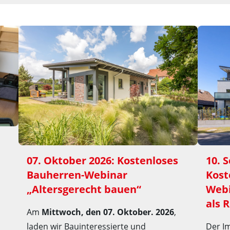
07. Oktober 2026: Kostenloses 
10. 
Bauherren-Webinar 
Kost
„Altersgerecht bauen“
Webi
als 
Am
Mittwoch, den 07. Oktober. 2026
,
laden wir Bauinteressierte und
Der I