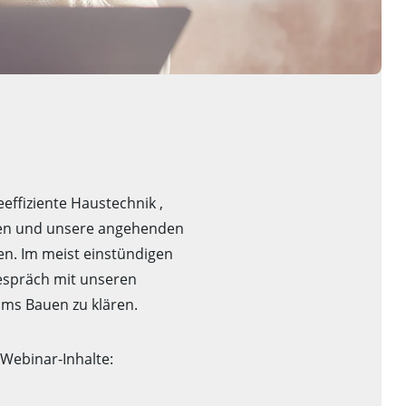
effiziente Haustechnik ,
rten und unsere angehenden
n. Im meist einstündigen
espräch mit unseren
ums Bauen zu klären.
 Webinar-Inhalte: