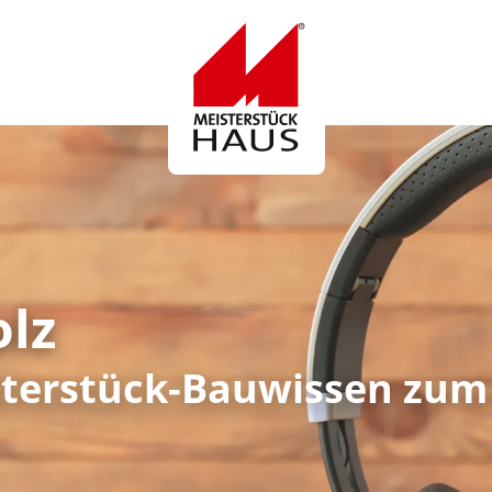
Logo
lz
sterstück-Bauwissen zum