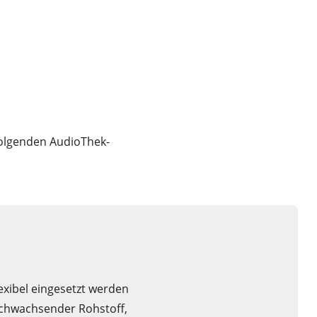
folgenden AudioThek-
lexibel eingesetzt werden
chwachsender Rohstoff,