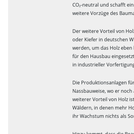
CO₂-neutral und schafft ei
weitere Vorzüge des Bauma
Der weitere Vorteil von Hol
oder Kiefer in deutschen 
werden, um das Holz eben l
für den Hausbau eingesetz
in industrieller Vorfertigun
Die Produktionsanlagen für
Nassbauweise, wo er noch a
weiterer Vorteil von Holz 
Wäldern, in denen mehr Hol
ihr Wachstum nichts als So