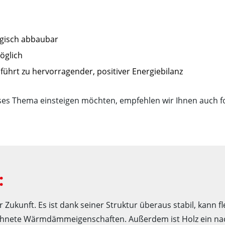
ogisch abbaubar
öglich
ührt zu hervorragender, positiver Energiebilanz
ieses Thema einsteigen möchten, empfehlen wir Ihnen auch 
:
r Zukunft. Es ist dank seiner Struktur überaus stabil, kann f
ichnete Wärmdämmeigenschaften. Außerdem ist Holz ein na