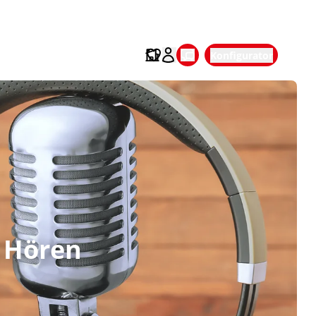
Konfigurator
 Hören