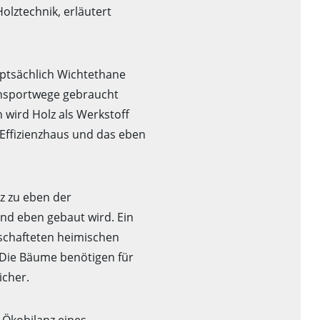
olztechnik, erläutert
auptsächlich Wichtethane
ansportwege gebraucht
 wird Holz als Werkstoff
Effizienzhaus und das eben
z zu eben der
nd eben gebaut wird. Ein
tschafteten heimischen
. Die Bäume benötigen für
icher.