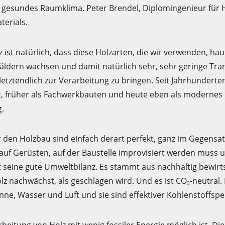
n gesundes Raumklima. Peter Brendel, Diplomingenieur für H
terials.
z ist natürlich, dass diese Holzarten, die wir verwenden, h
Wäldern wachsen und damit natürlich sehr, sehr geringe Tr
etztendlich zur Verarbeitung zu bringen. Seit Jahrhunderten
t, früher als Fachwerkbauten und heute eben als modernes 
g.
 den Holzbau sind einfach derart perfekt, ganz im Gegensat
uf Gerüsten, auf der Baustelle improvisiert werden muss u
ist seine gute Umweltbilanz. Es stammt aus nachhaltig bewir
z nachwächst, als geschlagen wird. Und es ist CO₂-neutral
nne, Wasser und Luft und sie sind effektiver Kohlenstoffspe