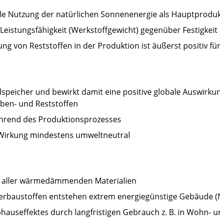
ale Nutzung der natürlichen Sonnenenergie als Hauptproduk
Leistungsfähigkeit (Werkstoffgewicht) gegenüber Festigkeit
g von Reststoffen in der Produktion ist äußerst positiv für
idspeicher und bewirkt damit eine positive globale Auswirku
ben- und Reststoffen
hrend des Produktionsprozesses
r Wirkung mindestens umweltneutral
ste aller wärmedämmenden Materialien
lierbaustoffen entstehen extrem energiegünstige Gebäude (
hauseffektes durch langfristigen Gebrauch z. B. in Wohn- 