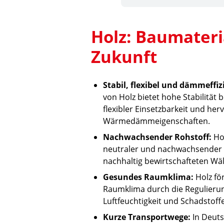
Holz: Baumateri
Zukunft
Stabil, flexibel und dämmeffiz
von Holz bietet hohe Stabilität be
flexibler Einsetzbarkeit und he
Wärmedämmeigenschaften.
Nachwachsender Rohstoff:
Hol
neutraler und nachwachsender 
nachhaltig bewirtschafteten Wä
Gesundes Raumklima:
Holz fö
Raumklima durch die Regulieru
Luftfeuchtigkeit und Schadstoff
Kurze Transportwege:
In Deut