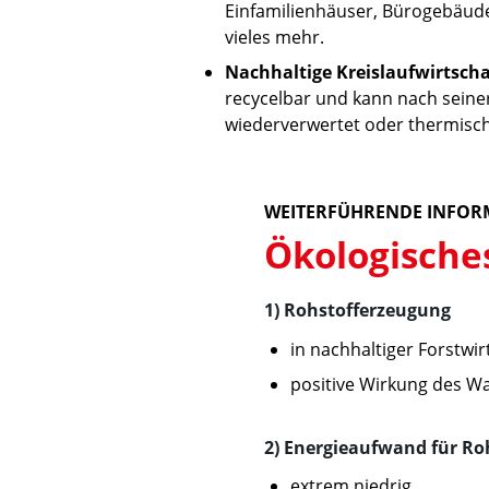
Einfamilienhäuser, Bürogebäud
vieles mehr.
Nachhaltige Kreislaufwirtscha
recycelbar und kann nach sein
wiederverwertet oder thermisc
WEITERFÜHRENDE INFOR
Ökologisches
1) Rohstofferzeugung
in nachhaltiger Forstw
positive Wirkung des W
2) Energieaufwand für Roh
extrem niedrig