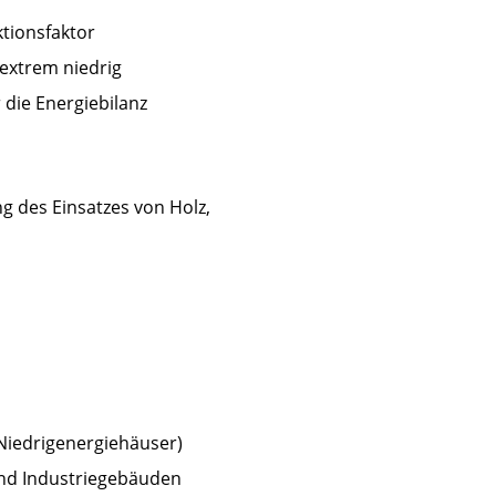
tionsfaktor
 extrem niedrig
 die Energiebilanz
ng des Einsatzes von Holz,
Niedrigenergiehäuser)
und Industriegebäuden