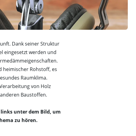
unft. Dank seiner Struktur
ibel eingesetzt werden und
Wärmedämmeigenschaften.
 heimischer Rohstoff, es
 gesundes Raumklima.
Verarbeitung von Holz
u anderen Baustoffen.
 links unter dem Bild, um
Thema zu hören.