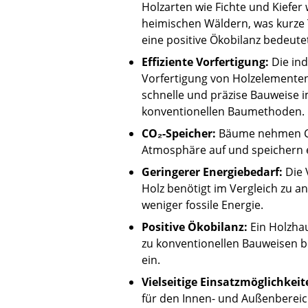
Holzarten wie Fichte und Kiefer
heimischen Wäldern, was kurze
eine positive Ökobilanz bedeute
Effiziente Vorfertigung:
Die ind
Vorfertigung von Holzelementen
schnelle und präzise Bauweise 
konventionellen Baumethoden.
CO₂-Speicher:
Bäume nehmen C
Atmosphäre auf und speichern es
Geringerer Energiebedarf:
Die 
Holz benötigt im Vergleich zu a
weniger fossile Energie.
Positive Ökobilanz:
Ein Holzhau
zu konventionellen Bauweisen bi
ein.
Vielseitige Einsatzmöglichkeit
für den Innen- und Außenbereic