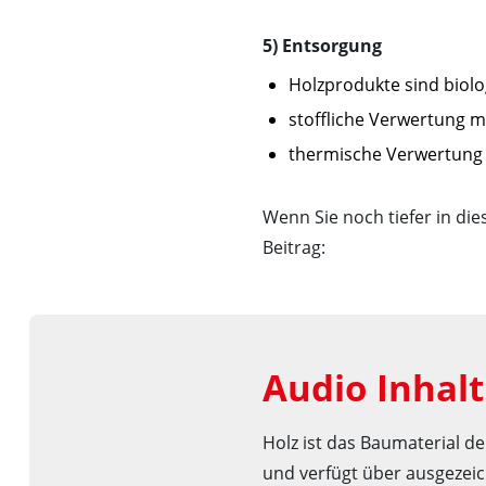
5) Entsorgung
Holzprodukte sind biol
stoffliche Verwertung m
thermische Verwertung f
Wenn Sie noch tiefer in d
Beitrag:
Audio Inhalt
Holz ist das Baumaterial de
und verfügt über ausgeze