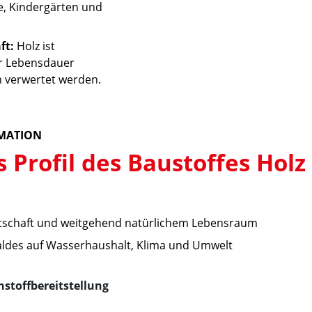
e, Kindergärten und
ft:
Holz ist
er Lebensdauer
h verwertet werden.
MATION
 Profil des Baustoffes Holz
irtschaft und weitgehend natürlichem Lebensraum
aldes auf Wasserhaushalt, Klima und Umwelt
stoffbereitstellung