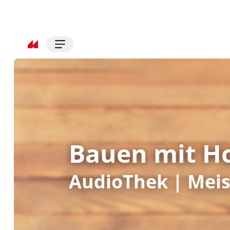
Bauen mit Ho
AudioThek | Mei