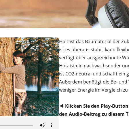
Holz ist das Baumaterial der Zuk
ist es überaus stabil, kann flex
verfügt über ausgezeichnete 
Holz ist ein nachwachsender und
ist CO2-neutral und schafft ein
Außerdem benötigt die Be- und 
weniger Energie im Vergleich z
🔈 Klicken Sie den Play-Button
den Audio-Beitrag zu diesem 