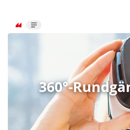
360°-Rundgä