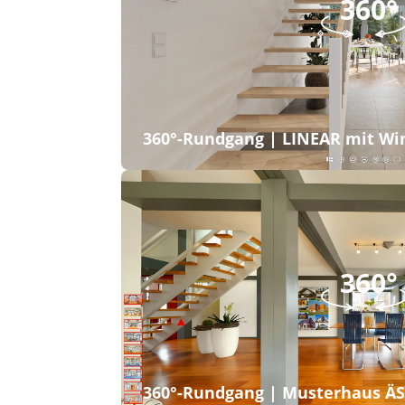
360°
360°