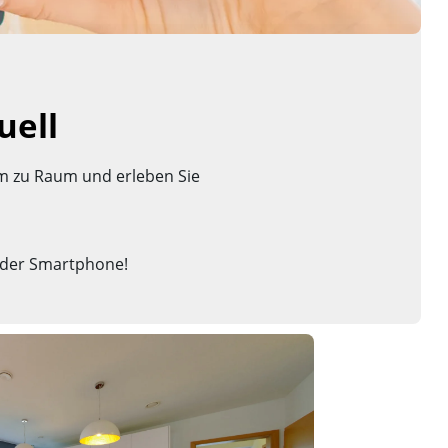
uell
um zu Raum und erleben Sie
 oder Smartphone!