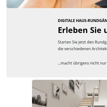
DIGITALE HAUS-RUNDGÄ
Erleben Sie 
Starten Sie jetzt den Run
die verschiedenen Archite
...macht übrigens nicht n