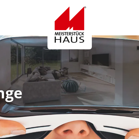
Logo
nge