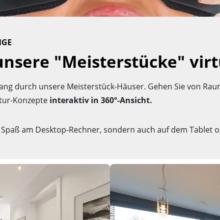
NGE
unsere "Meisterstücke" virt
dgang durch unsere Meisterstück-Häuser. Gehen Sie von Ra
ktur-Konzepte
interaktiv in 360°-Ansicht.
ur Spaß am Desktop-Rechner, sondern auch auf dem Tablet