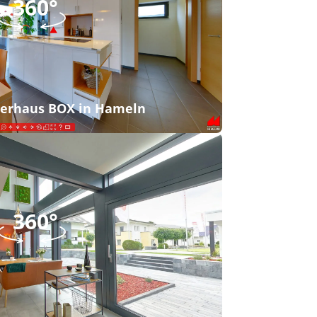
360°
360°